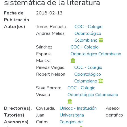
sistemática de la literatura
Fecha de
2018-02-13
Publicación
Autor(es)
Torres Peñuela,
COC - Colegio
Andrea Melisa
Odontológico
Colombiano
Sánchez
COC - Colegio
Esparza,
Odontológico Colombiano
Maritza
Pineda Vargas,
COC - Colegio
Robert Nelson
Odontológico
Colombiano
Silva Borrero,
COC - Colegio
Viviana
Odontológico Colombiano
Director(es),
Covaleda,
Unicoc - Institución
Asesor
Tutor(es),
Juan
Universitaria
científico
Asesor(es)
Carlos
Colegios de