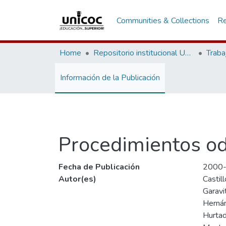
Communities & Collections
Re
Home
Repositorio institucional Unicoc, RI-unicoc
Traba
Información de la Publicación
Procedimientos od
Fecha de Publicación
2000
Autor(es)
Castill
Garavi
Hernán
Hurtad