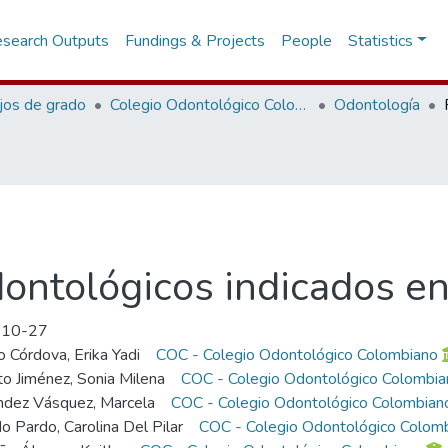
search Outputs
Fundings & Projects
People
Statistics
jos de grado
Colegio Odontológico Colombiano
Odontología
ontológicos indicados en
-10-27
o Córdova, Erika Yadi
COC - Colegio Odontológico Colombiano
to Jiménez, Sonia Milena
COC - Colegio Odontológico Colombia
dez Vásquez, Marcela
COC - Colegio Odontológico Colombian
o Pardo, Carolina Del Pilar
COC - Colegio Odontológico Colom