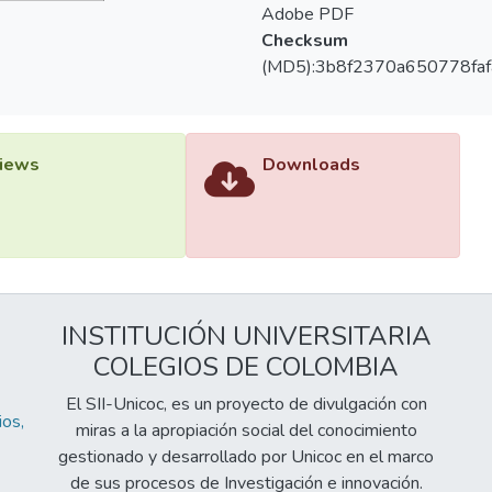
Adobe PDF
Checksum
(MD5):3b8f2370a650778fa
iews
Downloads
INSTITUCIÓN UNIVERSITARIA
COLEGIOS DE COLOMBIA
El SII-Unicoc, es un proyecto de divulgación con
os,
miras a la apropiación social del conocimiento
gestionado y desarrollado por Unicoc en el marco
de sus procesos de Investigación e innovación.