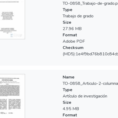
TO-0858_Trabajo-de-grado.p
Type
Trabajo de grado
Size
27.96 MB
Format
Adobe PDF
Checksum
(MD5):1e4f9bd76b810c84c
Name
TO-0858_Articulo-2-columna
Type
Artículo de investigación
Size
4.95 MB
Format