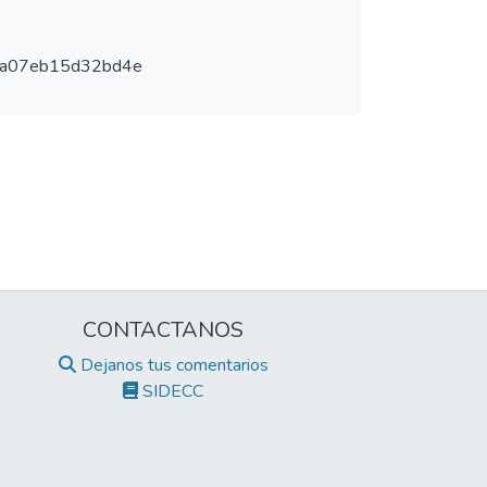
fa07eb15d32bd4e
CONTACTANOS
Dejanos tus comentarios
SIDECC