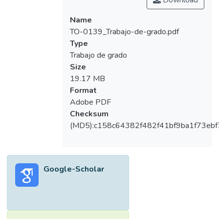
Name
TO-0139_Trabajo-de-grado.pdf
Type
Trabajo de grado
Size
19.17 MB
Format
Adobe PDF
Checksum
(MD5):c158c64382f482f41bf9ba1f73ebf
Google-Scholar