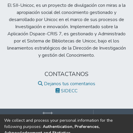
El SII-Unicoc, es un proyecto de divulgación con miras a la
apropiación social del conocimiento gestionado y
desarrollado por Unicoc en el marco de sus procesos de
Investigación e innovación. Implementado sobre la
Aplicación Dspace-CRIS 7, es gestionado y Administrado
por el Sistema de Bibliotecas de Unicoc, bajo el los
lineamientos estratégicos de la Dirección de Investigación
y gestión del Conocimiento.
CONTACTANOS
Dejanos tus comentarios
SIDECC
We collect and process your personal information for the
following purposes:
Authentication, Preferences,
©2017 Todos los derechos reservados.
Acknowledgement and Statistics
.