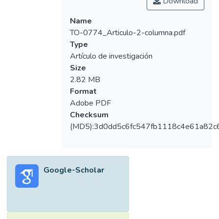
Download
Name
TO-0774_Articulo-2-columna.pdf
Type
Artículo de investigación
Size
2.82 MB
Format
Adobe PDF
Checksum
(MD5):3d0dd5c6fc547fb1118c4e61a82c
Google-Scholar