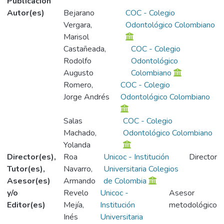
Publicación
Autor(es)
Bejarano
COC - Colegio
Vergara,
Odontológico Colombiano
Marisol
Castañeada,
COC - Colegio
Rodolfo
Odontológico
Augusto
Colombiano
Romero,
COC - Colegio
Jorge Andrés
Odontológico Colombiano
Salas
COC - Colegio
Machado,
Odontológico Colombiano
Yolanda
Director(es),
Roa
Unicoc - Institución
Director
Tutor(es),
Navarro,
Universitaria Colegios
Asesor(es)
Armando
de Colombia
y/o
Revelo
Unicoc -
Asesor
Editor(es)
Mejía,
Institución
metodológico
Inés
Universitaria