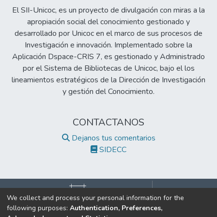
El SII-Unicoc, es un proyecto de divulgación con miras a la
apropiación social del conocimiento gestionado y
desarrollado por Unicoc en el marco de sus procesos de
Investigación e innovación. Implementado sobre la
Aplicación Dspace-CRIS 7, es gestionado y Administrado
por el Sistema de Bibliotecas de Unicoc, bajo el los
lineamientos estratégicos de la Dirección de Investigación
y gestión del Conocimiento.
CONTACTANOS
Dejanos tus comentarios
SIDECC
We collect and process your personal information for the
following purposes:
Authentication, Preferences,
©2017 Todos los derechos reservados.