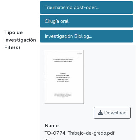
Traumatismo post-oper...
Cirugía oral
Tipo de
Investigación Bibliog...
Investigación
File(s)
Download
Name
TO-0774_Trabajo-de-grado.pdf