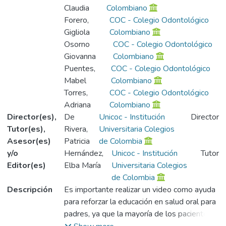
Claudia
Colombiano
Forero,
COC - Colegio Odontológico
Gigliola
Colombiano
Osorno
COC - Colegio Odontológico
Giovanna
Colombiano
Puentes,
COC - Colegio Odontológico
Mabel
Colombiano
Torres,
COC - Colegio Odontológico
Adriana
Colombiano
Director(es),
De
Unicoc - Institución
Director
Tutor(es),
Rivera,
Universitaria Colegios
Asesor(es)
Patricia
de Colombia
y/o
Hernández,
Unicoc - Institución
Tutor
Editor(es)
Elba María
Universitaria Colegios
de Colombia
Descripción
Es importante realizar un video como ayuda
para reforzar la educación en salud oral para
padres, ya que la mayoría de los pacientes y