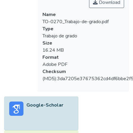
Download
Name
TO-0270_Trabajo-de-grado.pdf
Type
Trabajo de grado
Size
16.24 MB
Format
Adobe PDF
Checksum
(MD5):3da7205e37675362cd4df6bbe2f5
Google-Scholar