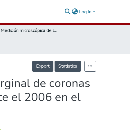
Log In
Medición microscópica de la adaptación marginal de coronas cementadas en pregrado y posgrado durante el 2006 en el colegio odontológico colombiano
Export
Statistics
rginal de coronas
e el 2006 en el