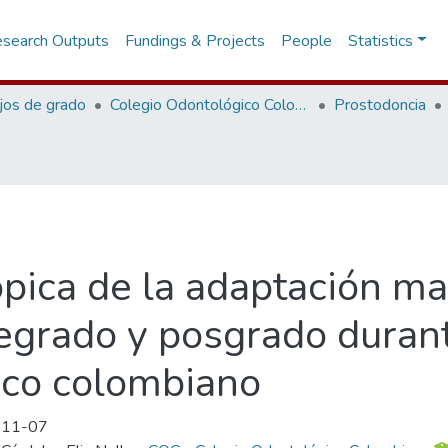
search Outputs
Fundings & Projects
People
Statistics
jos de grado
Colegio Odontológico Colombiano
Prostodoncia
pica de la adaptación ma
grado y posgrado durant
ico colombiano
-11-07