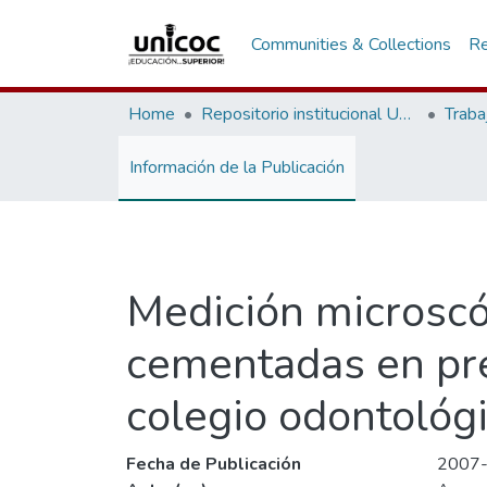
Communities & Collections
Re
Home
Repositorio institucional Unicoc, RI-unicoc
Traba
Información de la Publicación
Medición microscó
cementadas en pre
colegio odontológ
Fecha de Publicación
2007