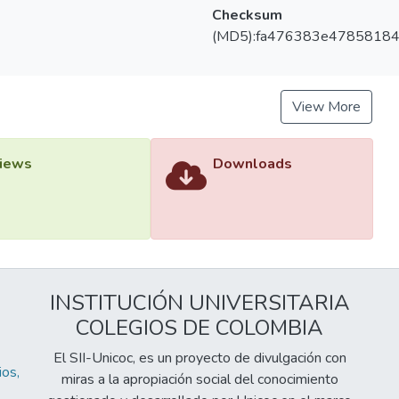
Checksum
(MD5):fa476383e47858184
View More
iews
Downloads
INSTITUCIÓN UNIVERSITARIA
COLEGIOS DE COLOMBIA
El SII-Unicoc, es un proyecto de divulgación con
os,
miras a la apropiación social del conocimiento