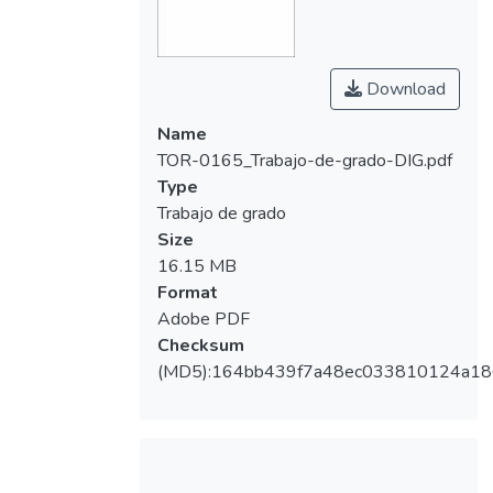
Download
Name
TOR-0165_Trabajo-de-grado-DIG.pdf
Type
Trabajo de grado
Size
16.15 MB
Format
Adobe PDF
Checksum
(MD5):164bb439f7a48ec033810124a18