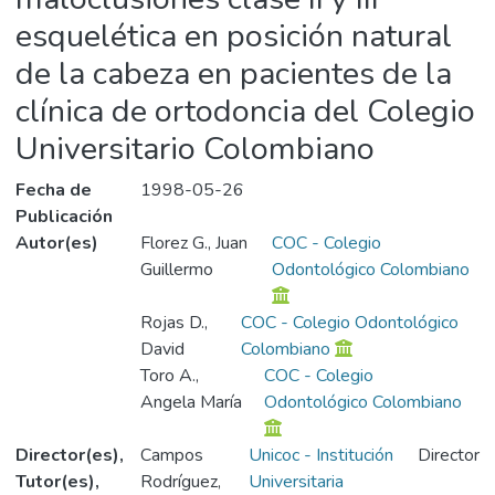
esquelética en posición natural
de la cabeza en pacientes de la
clínica de ortodoncia del Colegio
Universitario Colombiano
Fecha de
1998-05-26
Publicación
Autor(es)
Florez G., Juan
COC - Colegio
Guillermo
Odontológico Colombiano
Rojas D.,
COC - Colegio Odontológico
David
Colombiano
Toro A.,
COC - Colegio
Angela María
Odontológico Colombiano
Director(es),
Campos
Unicoc - Institución
Director
Tutor(es),
Rodríguez,
Universitaria