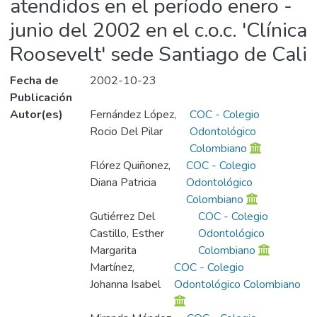
atendidos en el período enero -
junio del 2002 en el c.o.c. 'Clínica
Roosevelt' sede Santiago de Cali
Fecha de
2002-10-23
Publicación
Autor(es)
Fernández López,
COC - Colegio
Rocio Del Pilar
Odontológico
Colombiano
Flórez Quiñonez,
COC - Colegio
Diana Patricia
Odontológico
Colombiano
Gutiérrez Del
COC - Colegio
Castillo, Esther
Odontológico
Margarita
Colombiano
Martínez,
COC - Colegio
Johanna Isabel
Odontológico Colombiano