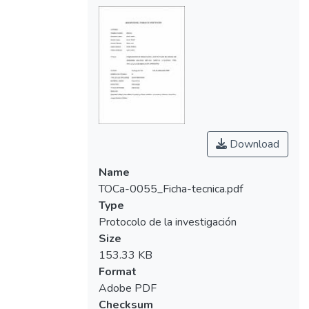
Download
Name
TOCa-0055_Ficha-tecnica.pdf
Type
Protocolo de la investigación
Size
153.33 KB
Format
Adobe PDF
Checksum