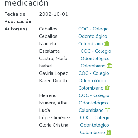
medicación
Fecha de
2002-10-01
Publicación
Autor(es)
Ceballos
COC - Colegio
Ceballos,
Odontológico
Marcela
Colombiano
Escalante
COC - Colegio
Castro, María
Odontológico
Isabel
Colombiano
Gaviria López,
COC - Colegio
Karen Dineth
Odontológico
Colombiano
Herreño
COC - Colegio
Munera, Alba
Odontológico
Lucía
Colombiano
López Jiménez,
COC - Colegio
Gloria Cristina
Odontológico
Colombiano