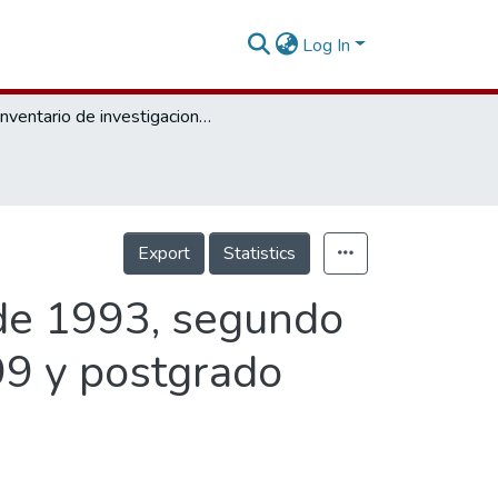
Log In
Inventario de investigaciones de pregrado de 1993, segundo semestre de 1998, primer semestre de 1999 y postgrado segundo semestre de 1998.
Export
Statistics
 de 1993, segundo
99 y postgrado