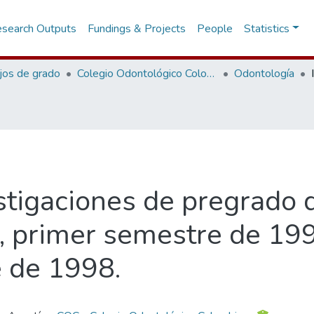
search Outputs
Fundings & Projects
People
Statistics
jos de grado
Colegio Odontológico Colombiano
Odontología
estigaciones de pregrado
 primer semestre de 19
 de 1998.