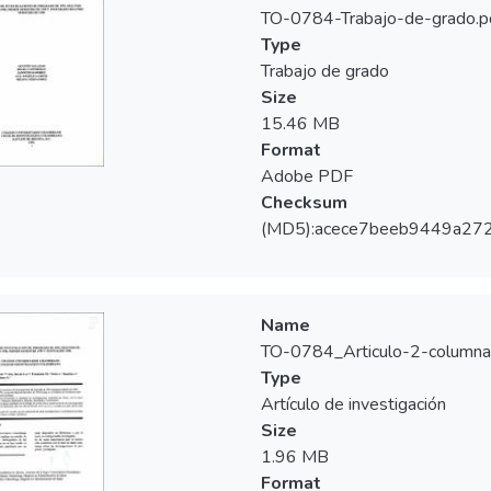
TO-0784-Trabajo-de-grado.p
Type
Trabajo de grado
Size
15.46 MB
Format
Adobe PDF
Checksum
(MD5):acece7beeb9449a27
Name
TO-0784_Articulo-2-columna
Type
Artículo de investigación
Size
1.96 MB
Format