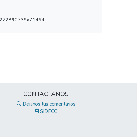
1272892739a71464
CONTACTANOS
Dejanos tus comentarios
SIDECC