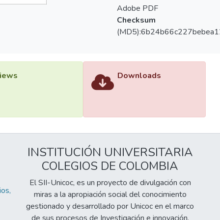
Adobe PDF
Checksum
(MD5):6b24b66c227bebea
iews
Downloads
INSTITUCIÓN UNIVERSITARIA
COLEGIOS DE COLOMBIA
El SII-Unicoc, es un proyecto de divulgación con
os,
miras a la apropiación social del conocimiento
gestionado y desarrollado por Unicoc en el marco
de sus procesos de Investigación e innovación.