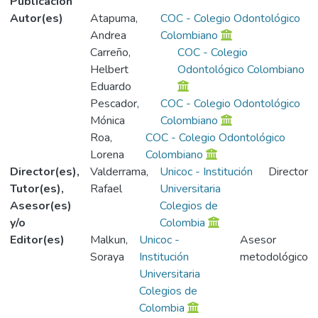
Publicación
Autor(es)
Atapuma,
COC - Colegio Odontológico
Andrea
Colombiano
Carreño,
COC - Colegio
Helbert
Odontológico Colombiano
Eduardo
Pescador,
COC - Colegio Odontológico
Mónica
Colombiano
Roa,
COC - Colegio Odontológico
Lorena
Colombiano
Director(es),
Valderrama,
Unicoc - Institución
Director
Tutor(es),
Rafael
Universitaria
Asesor(es)
Colegios de
y/o
Colombia
Editor(es)
Malkun,
Unicoc -
Asesor
Soraya
Institución
metodológico
Universitaria
Colegios de
Colombia