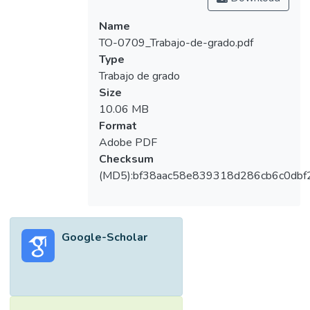
Name
TO-0709_Trabajo-de-grado.pdf
Type
Trabajo de grado
Size
10.06 MB
Format
Adobe PDF
Checksum
(MD5):bf38aac58e839318d286cb6c0dbf
Google-Scholar