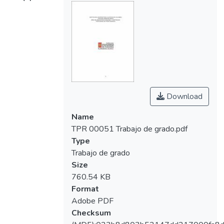
comparados con prótesis fijas soportadas
sólo por implantes.
Download
Name
TPR 00051 Trabajo de grado.pdf
Type
Trabajo de grado
Size
760.54 KB
Format
Adobe PDF
Checksum