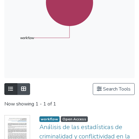
workflow
Show as list
Show as grid
Search Tools
Now showing
1 - 1 of 1
workflow
Open Access
Análisis de las estadísticas de
criminalidad y conflictividad en la