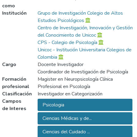
como
Institución
Grupo de Investigación Colegio de Altos
Estudios Psicológicos
Centro de Investigación, Innovación y Gestión
del Conocimiento de Unicoc
CPS - Colegio de Psicología
Unicoc - Institución Universitaria Colegios de
Colombia
Cargo
Docente Investigador
Coordinador de Investigación de Psicología
Formación
Magister en Neuropsicología Clínica
profesional
Profesional en Pscología
Clasificación
Investigador en Categorización
Campos
Psicologia
de Interes
Ciencias Médicas y de...
Ciencias del Cuidado ...