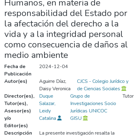
Humanos, en materia de
responsabilidad del Estado por
la afectación del derecho a la
vida y a la integridad personal
como consecuencia de daños al
medio ambiente
Fecha de
2024-12-04
Publicación
Autor(es)
Aguirre Díaz,
CJCS - Colegio Jurídico y
Daisy Veronica
de Ciencias Sociales
Director(es),
Duque
Grupo de
Tutor
Tutor(es),
Salazar,
Investigaciones Socio
Asesor(es)
Leidy
Jurídicas UNICOC
y/o
Catalina
GISU
Editor(es)
Descripción
La presente investigación resalta la