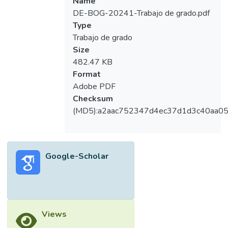
Name
DE-BOG-20241-Trabajo de grado.pdf
Type
Trabajo de grado
Size
482.47 KB
Format
Adobe PDF
Checksum
(MD5):a2aac752347d4ec37d1d3c40aa0
Google-Scholar
Views