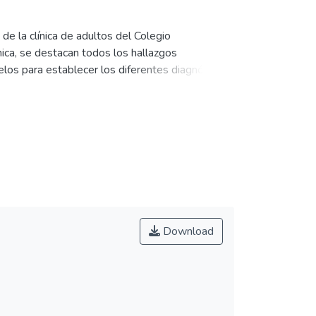
de la clínica de adultos del Colegio
ica, se destacan todos los hallazgos
los para establecer los diferentes diagnósticos
 paciente varias alternativas de tratamiento.
Download