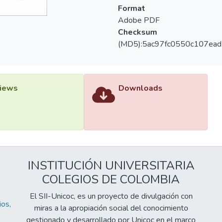
Format
Adobe PDF
Checksum
(MD5):5ac97fc0550c107ead
iews
Downloads
INSTITUCIÓN UNIVERSITARIA
COLEGIOS DE COLOMBIA
El SII-Unicoc, es un proyecto de divulgación con
os,
miras a la apropiación social del conocimiento
gestionado y desarrollado por Unicoc en el marco