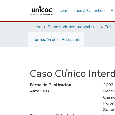
Communities & Collections
Re
Home
Repositorio institucional Unicoc, RI-unicoc
Traba
Información de la Publicación
Caso Clínico Interd
Fecha de Publicación
2002
Autor(es)
Benavi
Chamo
Portela
Scarpe