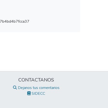
7b4bd4b7fcca37
CONTACTANOS
Dejanos tus comentarios
SIDECC