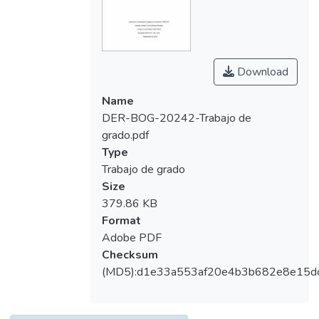
para la elaboración de planes de manejo y
uso sostenible de los páramos.
Download
Name
DER-BOG-20242-Trabajo de
grado.pdf
Type
Trabajo de grado
Size
379.86 KB
Format
Adobe PDF
Checksum
(MD5):d1e33a553af20e4b3b682e8e15d