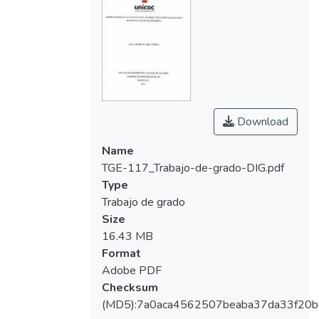
Download
Name
TGE-117_Trabajo-de-grado-DIG.pdf
Type
Trabajo de grado
Size
16.43 MB
Format
Adobe PDF
Checksum
(MD5):7a0aca4562507beaba37da33f20