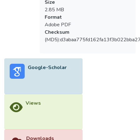
Size
2.85 MB
Format
Adobe PDF
Checksum
(MD5):d3abaa775fd162fa13f3b022bba2
Google-Scholar
Views
Downloads