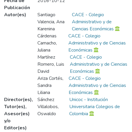
Fecha de
2016-10-12
Publicación
Autor(es)
Santiago
CACE - Colegio
Valencia, Ana
Administrativo y de
Karenina
Ciencias Económicas
Cárdenas
CACE - Colegio
Camacho,
Administrativo y de Ciencias
Juliana
Económicas
Martínez
CACE - Colegio
Romero, Luis
Administrativo y de Ciencias
David
Económicas
Ariza Cortés,
CACE - Colegio
Sandra
Administrativo y de Ciencias
Liliana
Económicas
Director(es),
Sánchez
Unicoc - Institución
Tutor(es),
Villalobos,
Universitaria Colegios de
Asesor(es)
Oswaldo
Colombia
y/o
Editor(es)