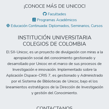
¡CONOCE MÁS DE UNICOC!
Facultades
Programas Académicos
Educación Continuada: Diplomados, Seminarios, Cursos
INSTITUCIÓN UNIVERSITARIA
COLEGIOS DE COLOMBIA
El SII-Unicoc, es un proyecto de divulgación con miras a la
apropiación social del conocimiento gestionado y
desarrollado por Unicoc en el marco de sus procesos de
Investigación e innovación. Implementado sobre la
Aplicación Dspace-CRIS 7, es gestionado y Administrado
por el Sistema de Bibliotecas de Unicoc, bajo el los
lineamientos estratégicos de la Dirección de Investigación
y gestión del Conocimiento.
CONTACTANOS