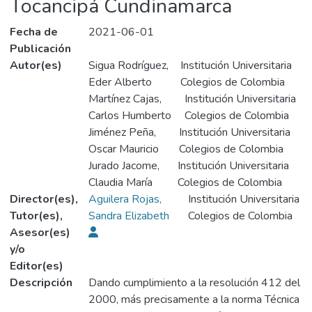
Tocancipá Cundinamarca
Fecha de
2021-06-01
Publicación
Autor(es)
Sigua Rodríguez,
Institución Universitaria
Eder Alberto
Colegios de Colombia
Martínez Cajas,
Institución Universitaria
Carlos Humberto
Colegios de Colombia
Jiménez Peña,
Institución Universitaria
Oscar Mauricio
Colegios de Colombia
Jurado Jacome,
Institución Universitaria
Claudia María
Colegios de Colombia
Director(es),
Aguilera Rojas,
Institución Universitaria
Tutor(es),
Sandra Elizabeth
Colegios de Colombia
Asesor(es)
y/o
Editor(es)
Descripción
Dando cumplimiento a la resolución 412 del
2000, más precisamente a la norma Técnica