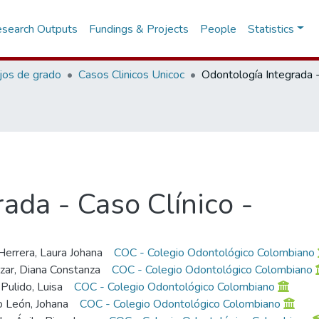
search Outputs
Fundings & Projects
People
Statistics
jos de grado
Casos Clinicos Unicoc
ada - Caso Clínico -
Herrera, Laura Johana
COC - Colegio Odontológico Colombiano
izar, Diana Constanza
COC - Colegio Odontológico Colombiano
 Pulido, Luisa
COC - Colegio Odontológico Colombiano
o León, Johana
COC - Colegio Odontológico Colombiano