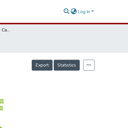
Log In
Odontología Integrada - Caso Clínico -
Export
Statistics