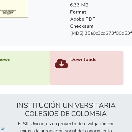
6.33 MB
Format
Adobe PDF
Checksum
(MD5):35a0c3cd673f00d53
iews
Downloads
INSTITUCIÓN UNIVERSITARIA
COLEGIOS DE COLOMBIA
El SII-Unicoc, es un proyecto de divulgación con
os,
miras a la apropiación social del conocimiento