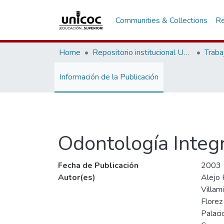
Communities & Collections
Re
Home
Repositorio institucional Unicoc, RI-unicoc
Traba
Información de la Publicación
Odontología Integr
Fecha de Publicación
2003
Autor(es)
Alejo 
Villam
Florez
Palaci