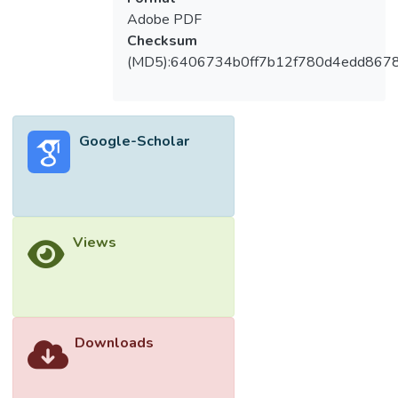
Adobe PDF
Checksum
(MD5):6406734b0ff7b12f780d4edd867
Google-Scholar
Views
Downloads