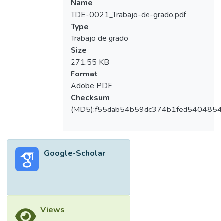
Name
TDE-0021_Trabajo-de-grado.pdf
Type
Trabajo de grado
Size
271.55 KB
Format
Adobe PDF
Checksum
(MD5):f55dab54b59dc374b1fed540485
Google-Scholar
Views