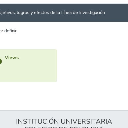
jetivos, logros y efectos de la Línea de Investigación
r definir
Views
INSTITUCIÓN UNIVERSITARIA