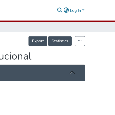
Log In
Export
Statistics
ucional