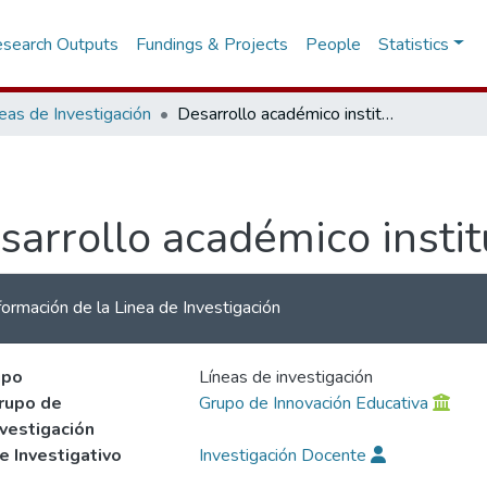
search Outputs
Fundings & Projects
People
Statistics
neas de Investigación
Desarrollo académico institucional
sarrollo académico instit
formación de la Linea de Investigación
ipo
Líneas de investigación
rupo de
Grupo de Innovación Educativa
nvestigación
je Investigativo
Investigación Docente