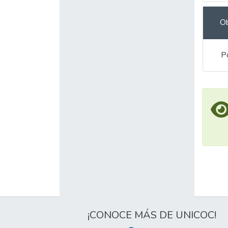
Ob
Po
¡CONOCE MÁS DE UNICOC!